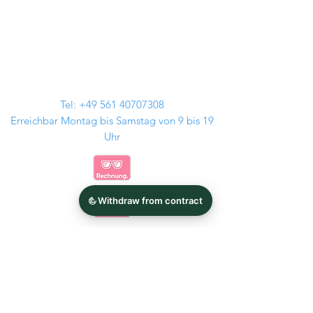
Tel:
+49 561 40707308
Erreichbar Montag bis Samstag von 9 bis 19
Uhr
Kontakt
Audi Felgen
GMP Italia
BMW Felgen
Tomason
MAM