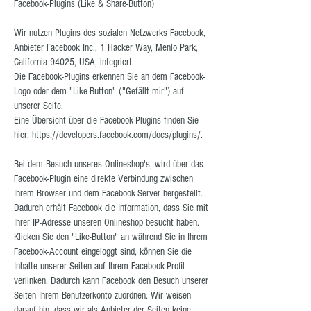
Facebook-Plugins (Like & Share-Button)
Wir nutzen Plugins des sozialen Netzwerks Facebook,
Anbieter Facebook Inc., 1 Hacker Way, Menlo Park,
California 94025, USA, integriert.
Die Facebook-Plugins erkennen Sie an dem Facebook-
Logo oder dem "Like-Button" ("Gefällt mir") auf
unserer Seite.
Eine Übersicht über die Facebook-Plugins finden Sie
hier:
https://developers.facebook.com/docs/plugins/.
Bei dem Besuch unseres Onlineshop's, wird über das
Facebook-Plugin eine direkte Verbindung zwischen
Ihrem Browser und dem Facebook-Server hergestellt.
Dadurch erhält Facebook die Information, dass Sie mit
Ihrer IP-Adresse unseren Onlineshop besucht haben.
Klicken Sie den "Like-Button" an während Sie in Ihrem
Facebook-Account eingeloggt sind, können Sie die
Inhalte unserer Seiten auf Ihrem Facebook-Profil
verlinken. Dadurch kann Facebook den Besuch unserer
Seiten Ihrem Benutzerkonto zuordnen. Wir weisen
darauf hin, dass wir als Anbieter der Seiten keine