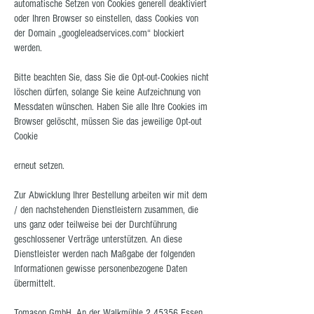
automatische Setzen von Cookies generell deaktiviert
oder Ihren Browser so einstellen, dass Cookies von
der Domain „googleleadservices.com“ blockiert
werden.
Bitte beachten Sie, dass Sie die Opt-out-Cookies nicht
löschen dürfen, solange Sie keine Aufzeichnung von
Messdaten wünschen. Haben Sie alle Ihre Cookies im
Browser gelöscht, müssen Sie das jeweilige Opt-out
Cookie
erneut setzen.
Zur Abwicklung Ihrer Bestellung arbeiten wir mit dem
/ den nachstehenden Dienstleistern zusammen, die
uns ganz oder teilweise bei der Durchführung
geschlossener Verträge unterstützen. An diese
Dienstleister werden nach Maßgabe der folgenden
Informationen gewisse personenbezogene Daten
übermittelt.
Tomason GmbH, An der Walkmühle 2 45356 Essen