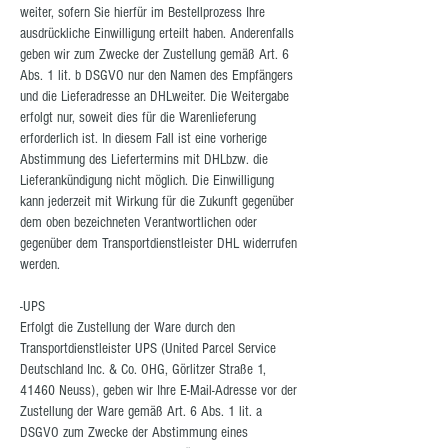
weiter, sofern Sie hierfür im Bestellprozess Ihre
ausdrückliche Einwilligung erteilt haben. Anderenfalls
geben wir zum Zwecke der Zustellung gemäß Art. 6
Abs. 1 lit. b DSGVO nur den Namen des Empfängers
und die Lieferadresse an DHLweiter. Die Weitergabe
erfolgt nur, soweit dies für die Warenlieferung
erforderlich ist. In diesem Fall ist eine vorherige
Abstimmung des Liefertermins mit DHLbzw. die
Lieferankündigung nicht möglich. Die Einwilligung
kann jederzeit mit Wirkung für die Zukunft gegenüber
dem oben bezeichneten Verantwortlichen oder
gegenüber dem Transportdienstleister DHL widerrufen
werden.
-UPS
Erfolgt die Zustellung der Ware durch den
Transportdienstleister UPS (United Parcel Service
Deutschland Inc. & Co. OHG, Görlitzer Straße 1,
41460 Neuss), geben wir Ihre E-Mail-Adresse vor der
Zustellung der Ware gemäß Art. 6 Abs. 1 lit. a
DSGVO zum Zwecke der Abstimmung eines