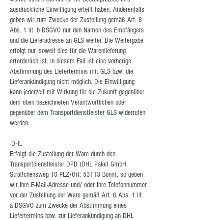
ausdrückliche Einwilligung erteilt haben. Anderenfalls
geben wir zum Zwecke der Zustellung gemäß Art. 6
Abs. 1 lit. b DSGVO nur den Namen des Empfängers
und die Lieferadresse an GLS weiter. Die Weitergabe
erfolgt nur, soweit dies für die Warenlieferung
erforderlich ist. In diesem Fall ist eine vorherige
Abstimmung des Liefertermins mit GLS bzw. die
Lieferankündigung nicht möglich. Die Einwilligung
kann jederzeit mit Wirkung für die Zukunft gegenüber
dem oben bezeichneten Verantwortlichen oder
gegenüber dem Transportdienstleister GLS widerrufen
werden.
-DHL
Erfolgt die Zustellung der Ware durch den
Transportdienstleister DPD (DHL Paket GmbH
Sträßchensweg 10 PLZ/Ort: 53113 Bonn), so geben
wir Ihre E-Mail-Adresse und/ oder Ihre Telefonnummer
vor der Zustellung der Ware gemäß Art. 6 Abs. 1 lit.
a DSGVO zum Zwecke der Abstimmung eines
Liefertermins bzw. zur Lieferankündigung an DHL