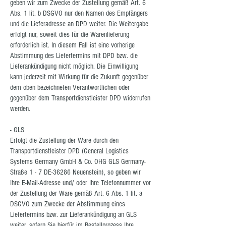
geben wir zum Zwecke der Zustellung gemäß Art. 6
Abs. 1 lit. b DSGVO nur den Namen des Empfängers
und die Lieferadresse an DPD weiter. Die Weitergabe
erfolgt nur, soweit dies für die Warenlieferung
erforderlich ist. In diesem Fall ist eine vorherige
Abstimmung des Liefertermins mit DPD bzw. die
Lieferankündigung nicht möglich. Die Einwilligung
kann jederzeit mit Wirkung für die Zukunft gegenüber
dem oben bezeichneten Verantwortlichen oder
gegenüber dem Transportdienstleister DPD widerrufen
werden.
- GLS
Erfolgt die Zustellung der Ware durch den
Transportdienstleister DPD (General Logistics
Systems Germany GmbH & Co. OHG GLS Germany-
Straße 1 - 7 DE-36286 Neuenstein), so geben wir
Ihre E-Mail-Adresse und/ oder Ihre Telefonnummer vor
der Zustellung der Ware gemäß Art. 6 Abs. 1 lit. a
DSGVO zum Zwecke der Abstimmung eines
Liefertermins bzw. zur Lieferankündigung an GLS
weiter, sofern Sie hierfür im Bestellprozess Ihre