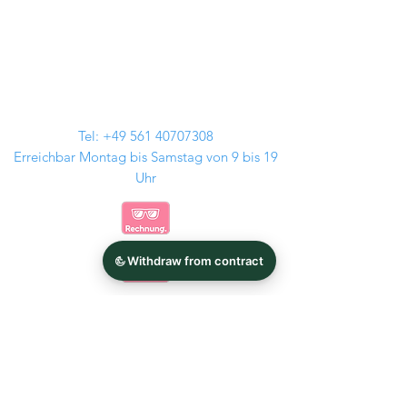
Tel:
+49 561 40707308
Erreichbar Montag bis Samstag von 9 bis 19
Uhr
Kontakt
Audi Felgen
GMP Italia
BMW Felgen
Tomason
MAM