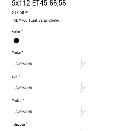
5x112 ET45 66,56
Preis
215,00 €
inkl. MwSt.
|
zzgl. Versandkosten
Farbe
*
Marke
*
Zoll
*
Modell
*
Fahrzeug
*