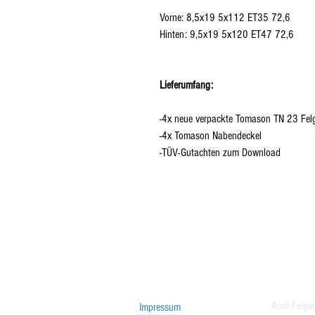
Vorne: 8,5x19 5x112 ET35 72,6
Hinten: 9,5x19 5x120 ET47 72,6
Lieferumfang:
-4x neue verpackte Tomason TN 23 Fel
-4x Tomason Nabendeckel
-TÜV-Gutachten zum Download
Audi Felge
Impressum