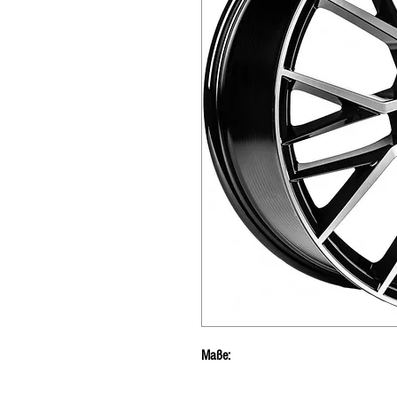
Maße: