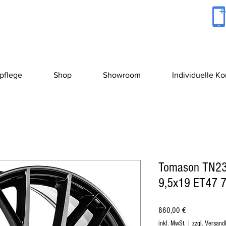
+
pflege
Shop
Showroom
Individuelle K
Tomason TN23
9,5x19 ET47 7
Preis
860,00 €
inkl. MwSt.
|
zzgl. Versand