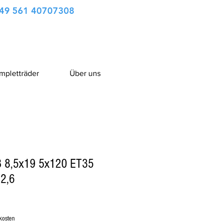
49 561 40707308
ompletträder
Über uns
 8,5x19 5x120 ET35
2,6
kosten