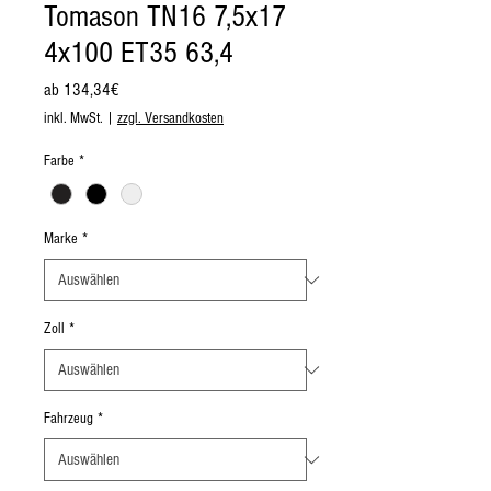
Tomason TN16 7,5x17
4x100 ET35 63,4
Sale-
ab
134,34€
Preis
inkl. MwSt.
|
zzgl. Versandkosten
Farbe
*
Marke
*
Zoll
*
Fahrzeug
*