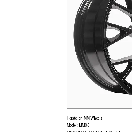
Hersteller: MM-Wheels
Model: MM06