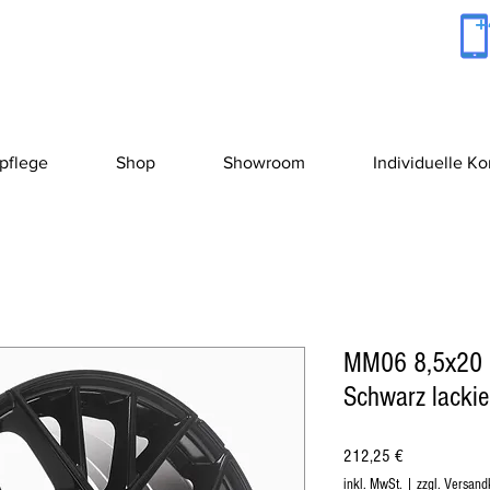
+
pflege
Shop
Showroom
Individuelle K
MM06 8,5x20 
Schwarz lackie
Preis
212,25 €
inkl. MwSt.
|
zzgl. Versand