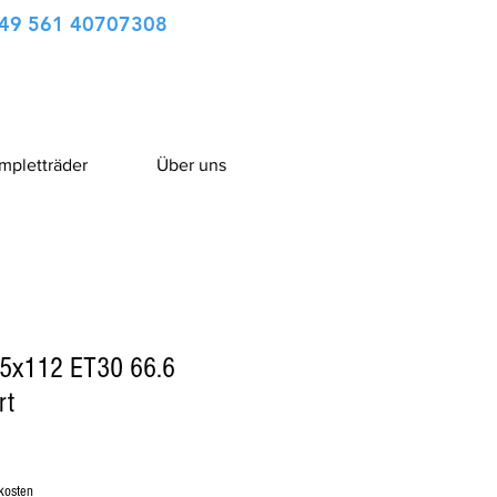
49 561 40707308
ompletträder
Über uns
5x112 ET30 66.6
rt
kosten