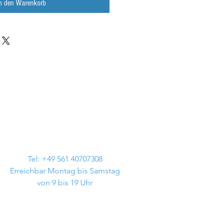
In den Warenkorb
Tel: +49 561 40707308
Erreichbar Montag bis Samstag
von 9 bis 19 Uhr