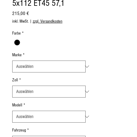
5x112 ET45 57,1
Preis
215,00 €
inkl. MwSt.
|
zzgl. Versandkosten
Farbe
*
Marke
*
Zoll
*
Modell
*
Fahrzeug
*