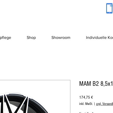
+
pflege
Shop
Showroom
Individuelle K
MAM B2 8,5x1
Preis
174,75 €
inkl. MwSt.
|
zzgl. Versand