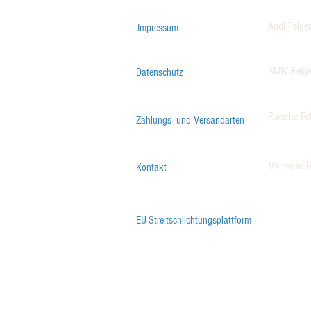
Audi Felge
Impressum
BMW Felg
Datenschutz
Porsche Fe
Zahlungs- und Versandarten
Mercedes B
Kontakt
EU-Streitschlichtungsplattform