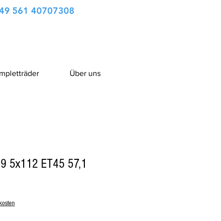
49 561 40707308
ompletträder
Über uns
9 5x112 ET45 57,1
kosten