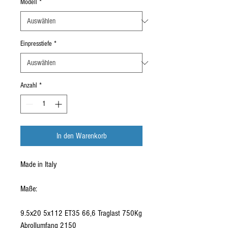
Modell
*
Einpresstiefe
*
Anzahl
*
In den Warenkorb
Made in Italy
Maße:
9.5x20 5x112 ET35 66,6 Traglast 750Kg
Abrollumfang 2150