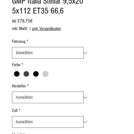
GMP Italia Stellar 9,5x20
5x112 ET35 66,6
Sale-
ab
279,75€
Preis
inkl. MwSt.
|
zzgl. Versandkosten
Fahrzeug
*
Farbe
*
Hersteller
*
Zoll
*