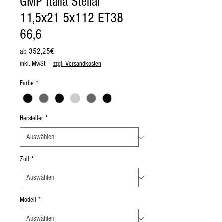
GMP Italia Stellar
11,5x21 5x112 ET38
66,6
Sale-
ab
352,25€
Preis
inkl. MwSt.
|
zzgl. Versandkosten
Farbe
*
Hersteller
*
Zoll
*
Modell
*