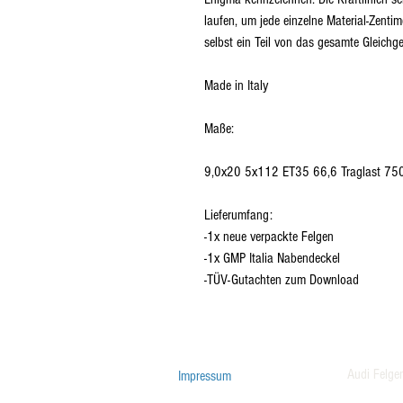
laufen, um jede einzelne Material-Zenti
selbst ein Teil von das gesamte Gleichge
Made in Italy

Maße:

9,0x20 5x112 ET35 66,6 Traglast 75
Lieferumfang:

-1x neue verpackte Felgen

-1x GMP Italia Nabendeckel

-TÜV-Gutachten zum Download
Audi Felge
Impressum