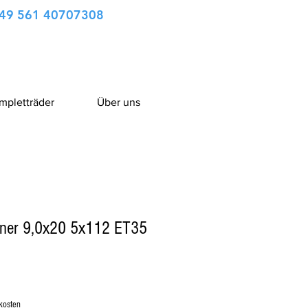
49 561 40707308
ompletträder
Über uns
nner 9,0x20 5x112 ET35
kosten