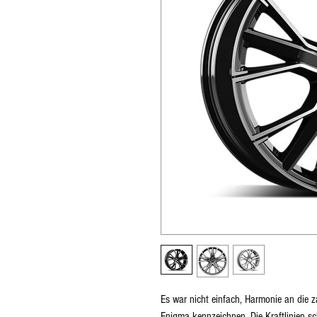
Es war nicht einfach, Harmonie an die za
Enigma kennzeichnen. Die Kraftlinien sch