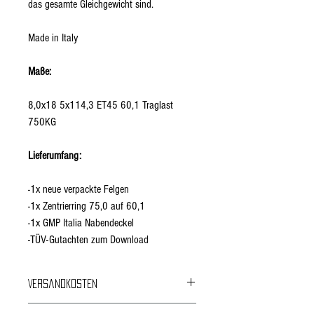
das gesamte Gleichgewicht sind.
Made in Italy
Maße:
8,0x18 5x114,3 ET45 60,1 Traglast
750KG
Lieferumfang:
-1x neue verpackte Felgen
-1x Zentrierring 75,0 auf 60,1
-1x GMP Italia Nabendeckel
-TÜV-Gutachten zum Download
Versandkosten
Kostenloser Versand