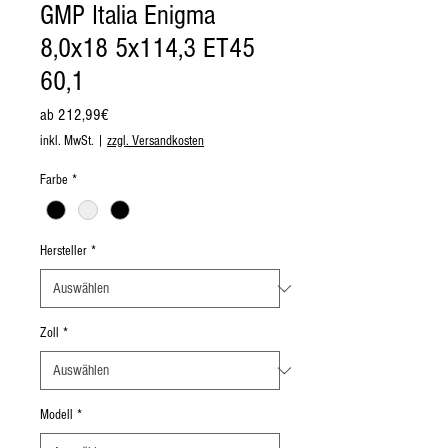
GMP Italia Enigma
8,0x18 5x114,3 ET45
60,1
Sale-
ab
212,99€
Preis
inkl. MwSt.
|
zzgl. Versandkosten
Farbe
*
Hersteller
*
Zoll
*
Modell
*