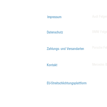
Audi Felge
Impressum
BMW Felg
Datenschutz
Porsche Fe
Zahlungs- und Versandarten
Mercedes B
Kontakt
EU-Streitschlichtungsplattform