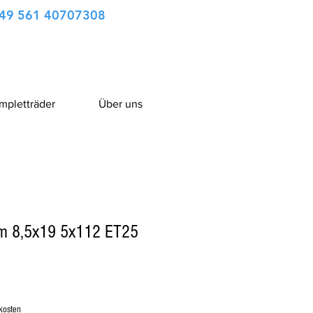
49 561 40707308
ompletträder
Über uns
om 8,5x19 5x112 ET25
kosten