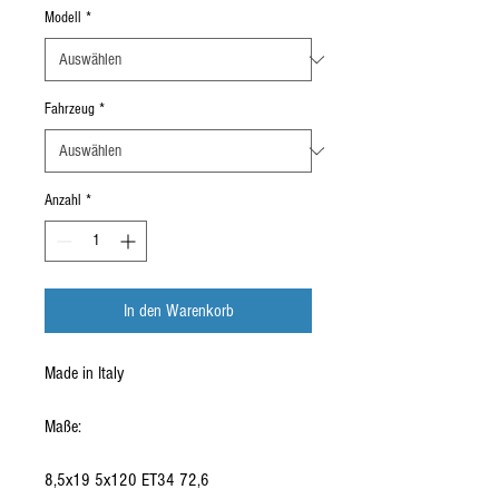
Modell
*
Fahrzeug
*
Anzahl
*
In den Warenkorb
Made in Italy
Maße:
8,5x19 5x120 ET34 72,6