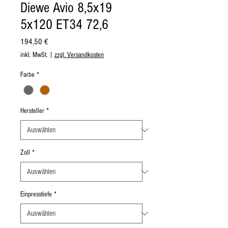
Diewe Avio 8,5x19
5x120 ET34 72,6
Preis
194,50 €
inkl. MwSt.
|
zzgl. Versandkosten
Farbe
*
Hersteller
*
Zoll
*
Einpresstiefe
*