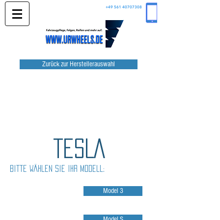
+49 561 40707308
Zurück zur Herstellerauswahl
tESLA
Bitte wählen Sie Ihr Modell:
Model 3
Model S