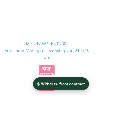
Tel:
+49 561 40707308
Erreichbar Montag bis Samstag von 9 bis 19
Uhr
Kontakt
Audi Felgen
GMP Italia
BMW Felgen
Tomason
MAM