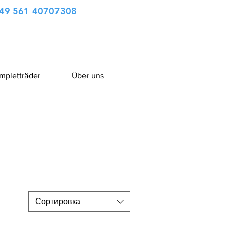
49 561 40707308
ompletträder
Über uns
Сортировка