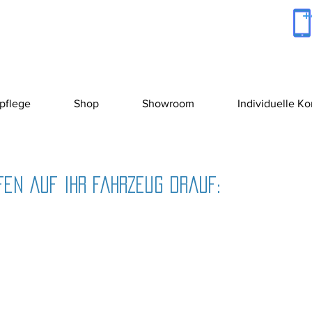
+
pflege
Shop
Showroom
Individuelle K
en auf Ihr Fahrzeug drauf: