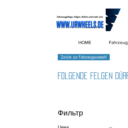
HOME
Fahrzeug
Zurück zur Fahrzeugauswahl
Folgende Felgen dürf
Фильтр
Цена