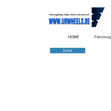
HOME
Fahrzeug
Zurück