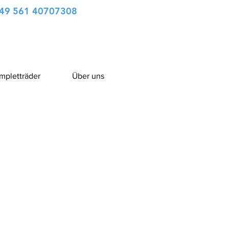
49 561 40707308
ompletträder
Über uns