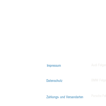
Audi Felge
Impressum
BMW Felg
Datenschutz
Porsche Fe
Zahlungs- und Versandarten