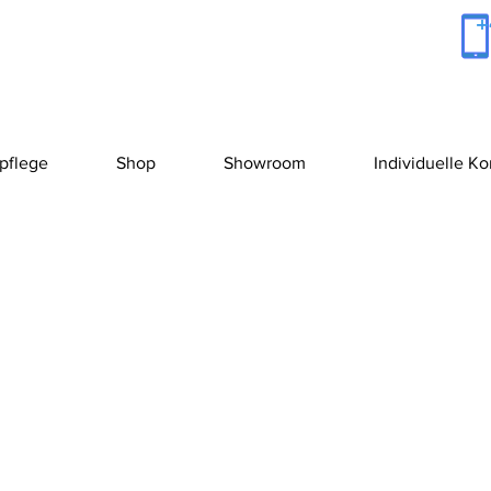
+
pflege
Shop
Showroom
Individuelle K