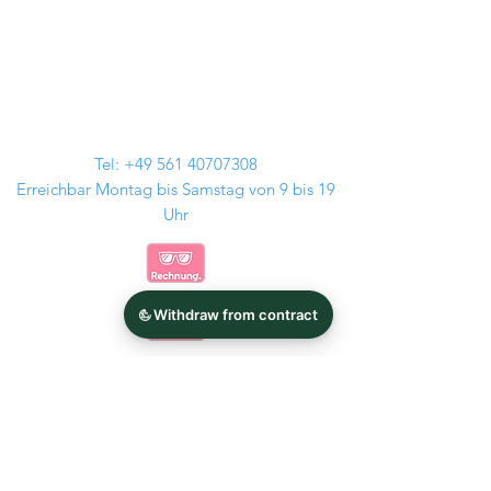
Tel:
+49 561 40707308
Erreichbar Montag bis Samstag von 9 bis 19
Uhr
Kontakt
Audi Felgen
GMP Italia
BMW Felgen
Tomason
MAM