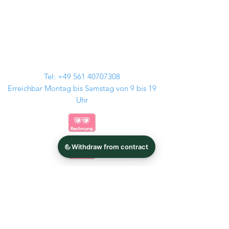
Tel:
+49 561 40707308
Erreichbar Montag bis Samstag von 9 bis 19
Uhr
Kontakt
Audi Felgen
GMP Italia
BMW Felgen
Tomason
MAM