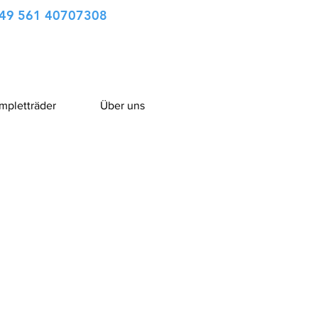
49 561 40707308
ompletträder
Über uns