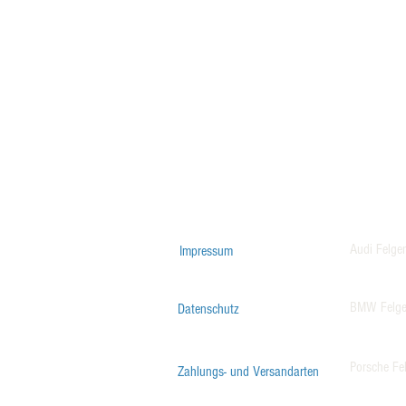
Audi Felge
Impressum
BMW Felg
Datenschutz
Porsche Fe
Zahlungs- und Versandarten