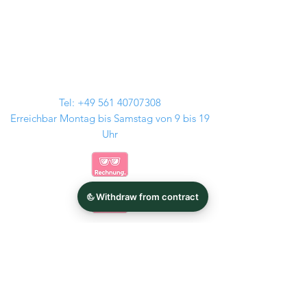
Tel:
+49 561 40707308
Erreichbar Montag bis Samstag von 9 bis 19
Uhr
Kontakt
Audi Felgen
GMP Italia
BMW Felgen
Tomason
MAM