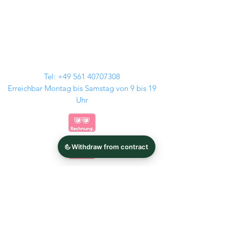
Tel:
+49 561 40707308
Erreichbar Montag bis Samstag von 9 bis 19
Uhr
Kontakt
Audi Felgen
GMP Italia
BMW Felgen
Tomason
MAM