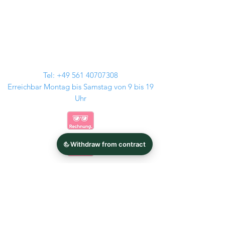
Tel:
+49 561 40707308
Erreichbar Montag bis Samstag von 9 bis 19
Uhr
Kontakt
Audi Felgen
GMP Italia
BMW Felgen
Tomason
MAM