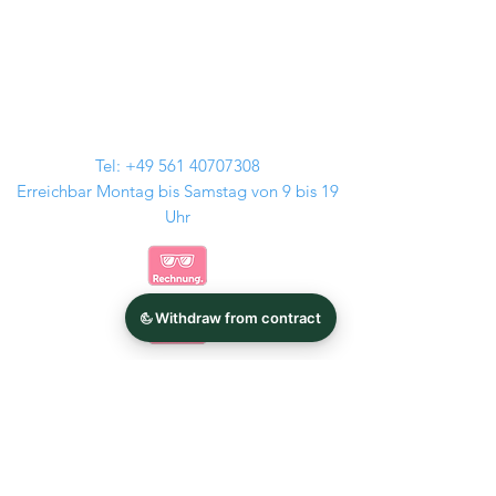
Tel:
+49 561 40707308
Erreichbar Montag bis Samstag von 9 bis 19
Uhr
Kontakt
Audi Felgen
GMP Italia
BMW Felgen
Tomason
MAM