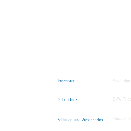
Audi Felge
Impressum
BMW Felg
Datenschutz
Porsche Fe
Zahlungs- und Versandarten