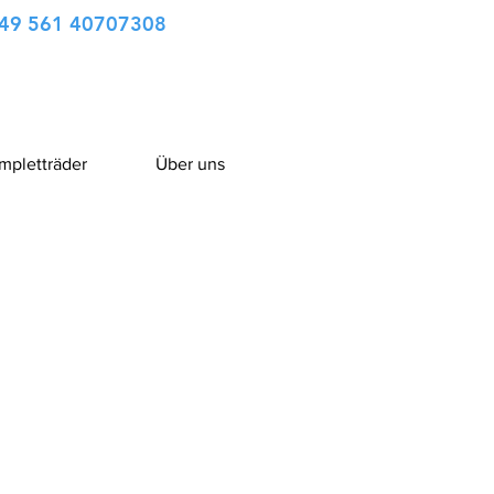
49 561 40707308
ompletträder
Über uns