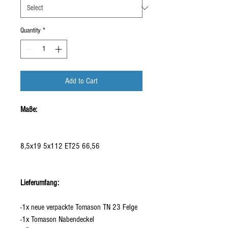
Quantity
*
Add to Cart
Maße:
8,5x19 5x112 ET25 66,56
Lieferumfang:
-1x neue verpackte Tomason TN 23 Felge
-1x Tomason Nabendeckel