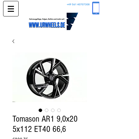
+49 561 40707308
Tomason AR1 9,0x20
5x112 ET40 66,6