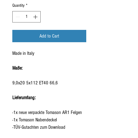
Quantity
*
Add to Cart
Made in Italy
Maße:
9,0x20 5x112 ET40 66,6
Lieferumfang:
-1x neue verpackte Tomason AR1 Felgen
-1x Tomason Nabendeckel
-TÜV-Gutachten zum Download