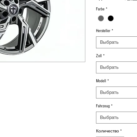
Farbe
*
Hersteller
*
Выбрать
Zoll
*
Выбрать
Modell
*
Выбрать
Fahrzeug
*
Выбрать
Количество
*