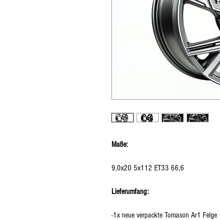
Maße:
9,0x20 5x112 ET33 66,6
Lieferumfang:
-1x neue verpackte Tomason Ar1 Felge