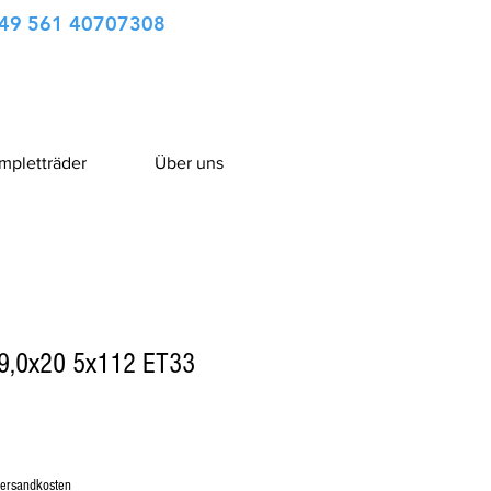
49 561 40707308
ompletträder
Über uns
9,0x20 5x112 ET33
Versandkosten