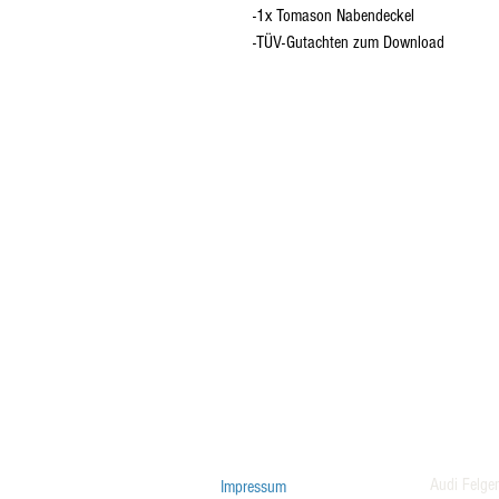
-1x Tomason Nabendeckel
-TÜV-Gutachten zum Download
Audi Felge
Impressum