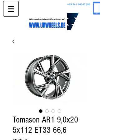
+49 561 40707308
Tomason AR1 9,0x20
5x112 ET33 66,6