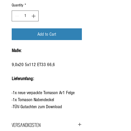
Quantity
*
Add to Cart
Maße:
9,0x20 5x112 ET33 66,6
Lieferumfang:
-1x neue verpackte Tomason Ar1 Felge
-1x Tomason Nabendeckel
-TÜV-Gutachten zum Download
Versandkosten