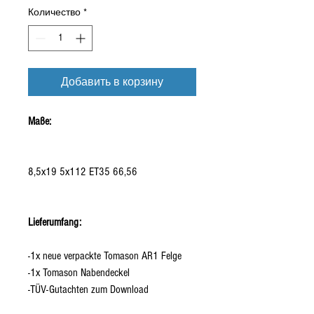
Количество
*
Добавить в корзину
Maße:
8,5x19 5x112 ET35 66,56
Lieferumfang:
-1x neue verpackte Tomason AR1 Felge
-1x Tomason Nabendeckel
-TÜV-Gutachten zum Download