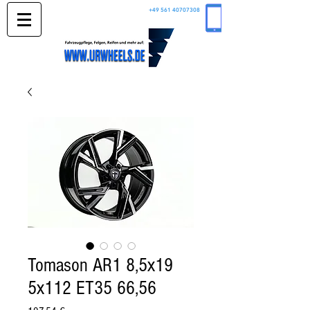
+49 561 40707308
Tomason AR1 8,5x19
5x112 ET35 66,56