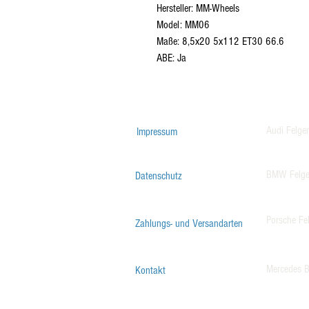
Hersteller: MM-Wheels
Model: MM06
Maße: 8,5x20 5x112 ET30 66.6
ABE: Ja
Audi Felge
Impressum
BMW Felg
Datenschutz
Porsche Fe
Zahlungs- und Versandarten
Mercedes B
Kontakt