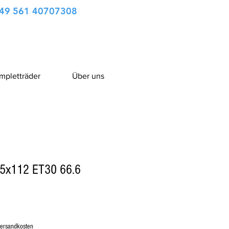
49 561 40707308
ompletträder
Über uns
5x112 ET30 66.6
Versandkosten