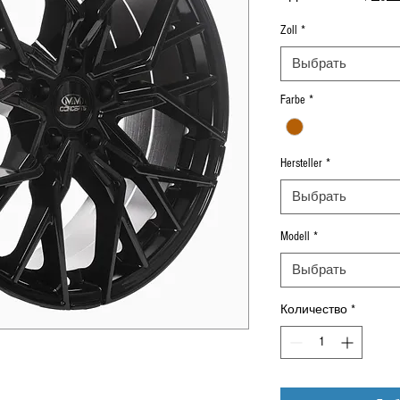
Zoll
*
Выбрать
Farbe
*
Hersteller
*
Выбрать
Modell
*
Выбрать
Количество
*