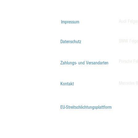
Audi Felge
Impressum
BMW Felg
Datenschutz
Porsche Fe
Zahlungs- und Versandarten
Mercedes B
Kontakt
EU-Streitschlichtungsplattform