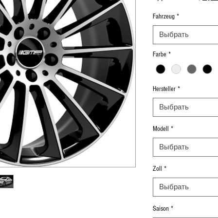
Fahrzeug
*
Выбрать
Farbe
*
Hersteller
*
Выбрать
Modell
*
Выбрать
Zoll
*
Выбрать
Saison
*