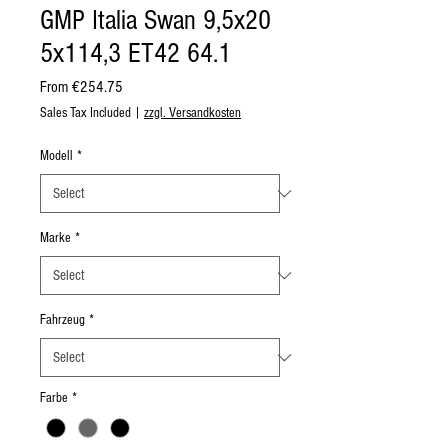
GMP Italia Swan 9,5x20
5x114,3 ET42 64.1
Sale
From
€254.75
Price
Sales Tax Included
|
zzgl. Versandkosten
Modell
*
Marke
*
Fahrzeug
*
Farbe
*