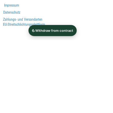
Impressum
Datenschutz
Zahlungs- und Versandarten
EU-Streitschlichtungsplattform
Tel:
+49 561 40707308
Erreichbar Montag bis Samstag von 9 bis 19
Uhr