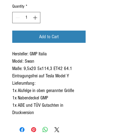
Quantity
*
Add to Cart
Hersteller: GMP Italia
Model: Swan
Maße: 9,5x20 5x114,3 ET42 64.1
Eintragungsfrei auf Tesla Model Y
Lieferumfang:
1x Alufelge in oben genannter Größe
1x Nabendeckel GMP
1x ABE und TÜV Gutachten in
Druckversion