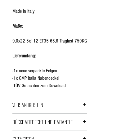
Made in Italy
Maße:
9,0x22 5x112 ET35 66,6 Traglast 750KG
Lieferumfang:
-1x neue verpackte Felgen
-1x GMP Italia Nabendeckel
-TÜV-Gutachten zum Download
Versandkosten
Kostenloser Versand
Rückgaberecht und Garantie
24 Monate Garantie