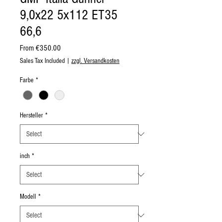
9,0x22 5x112 ET35
66,6
Sale
From
€350.00
Price
Sales Tax Included
|
zzgl. Versandkosten
Farbe
*
Hersteller
*
inch
*
Modell
*