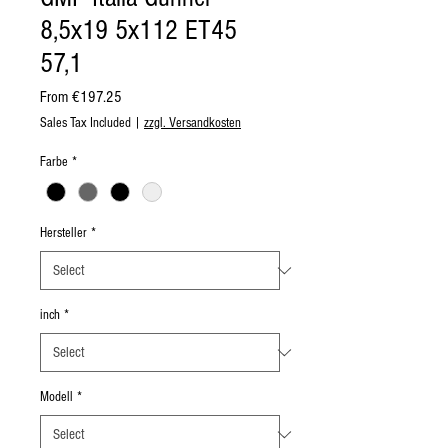
8,5x19 5x112 ET45
57,1
Sale
From
€197.25
Price
Sales Tax Included
|
zzgl. Versandkosten
Farbe
*
Hersteller
*
inch
*
Modell
*