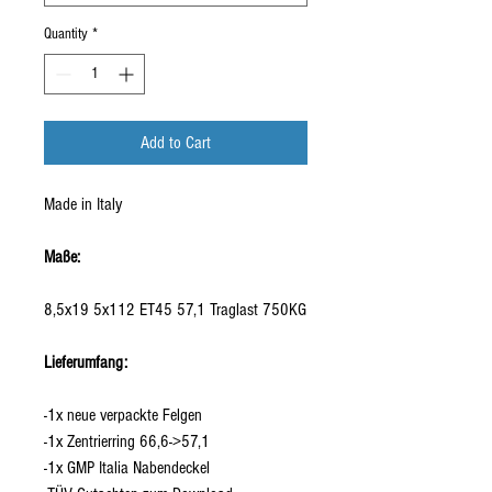
Quantity
*
Add to Cart
Made in Italy
Maße:
8,5x19 5x112 ET45 57,1 Traglast 750KG
Lieferumfang:
-1x neue verpackte Felgen
-1x Zentrierring 66,6->57,1
-1x GMP Italia Nabendeckel