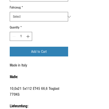
Fahrzeug
*
Quantity
*
Add to Cart
Made in Italy
Maße:
10,0x21 5x112 ET45 66,6 Traglast
770KG
Lieferumfang: