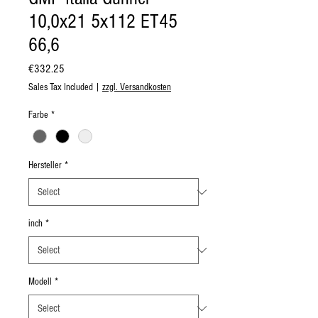
10,0x21 5x112 ET45
66,6
Price
€332.25
Sales Tax Included
|
zzgl. Versandkosten
Farbe
*
Hersteller
*
inch
*
Modell
*