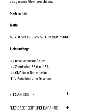
das gesamte Gleichgewicht sind.
Made in Italy
Maße:
8,0x18 5x112 ET25 57,1 Traglast 750KG
Lieferumfang:
-1x neue verpackte Felgen
-1x Zentrierring 66,6 auf 57,1
-1x GMP Italia Nabendeckel
-TÜV-Gutachten zum Download
Versandkosten
Kostenloser Versand
Rückgaberecht und Garantie