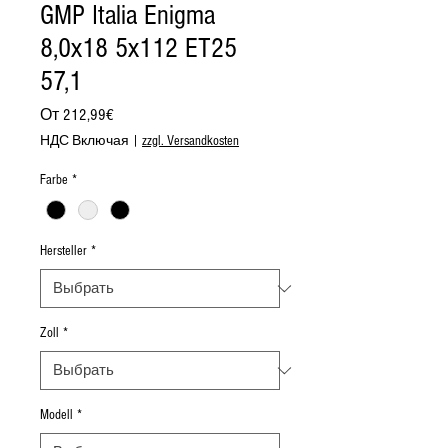
GMP Italia Enigma
8,0x18 5x112 ET25
57,1
Спеццена
От
212,99€
НДС Включая
|
zzgl. Versandkosten
Farbe
*
Hersteller
*
Zoll
*
Modell
*