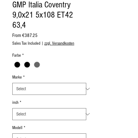
GMP Italia Coventry
9,0x21 5x108 ET42
63,4
Sale
From
€387.25
Price
Sales Tax Included
|
zzgl. Versandkosten
Farbe
*
Marke
*
inch
*
Modell
*