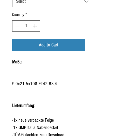
Quantity
*
Add to Cart
Maße:
9,0x21 5x108 ET42 63,4
Lieferumfang:
-1x neue verpackte Felge
-1x GMP Italia Nabendeckel
-TÜV-Gutachten zum Download