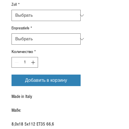
Zoll
*
Einpresstiefe
*
Количество
*
Добавить в корзину
Made in Italy
Maße:
8,0x18 5x112 ET35 66,6