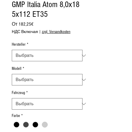
GMP Italia Atom 8,0x18
5x112 ET35
Спеццена
От
182,25€
НДС Включая
|
zzgl. Versandkosten
Hersteller
*
Modell
*
Fahrzeug
*
Farbe
*