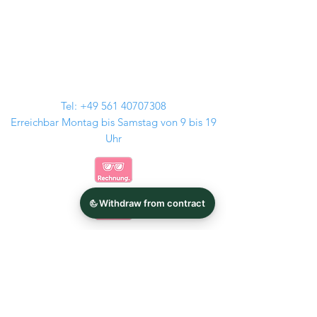
Tel:
+49 561 40707308
Erreichbar Montag bis Samstag von 9 bis 19
Uhr
Kontakt
Audi Felgen
GMP Italia
BMW Felgen
Tomason
MAM