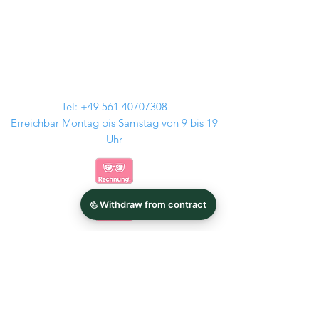
Tel:
+49 561 40707308
Erreichbar Montag bis Samstag von 9 bis 19
Uhr
Kontakt
Audi Felgen
GMP Italia
BMW Felgen
Tomason
MAM